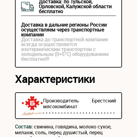
Доставка: по Тульской,
Орловской, Калужской области
бесплатно
Доставка в дальние регионы России
осуществляем через транспортные
компании
Доставка до транспортной компании
всегда осуществляется
изотермическим транспортом с
холодильным (0+5°С) оборудованием
бесплатно!!!
Характеристики
Производитель
Брестский
мясокомбинат
Состав:
свинина, говядина, молоко сухое,
меланж, соль, перец душистый, перец