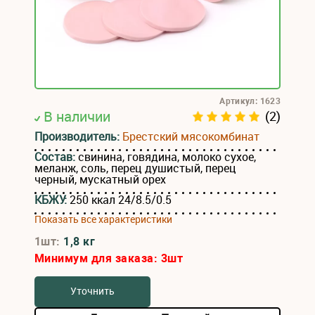
Артикул: 1623
В наличии
(2)
Производитель:
Брестский мясокомбинат
Состав:
свинина, говядина, молоко сухое,
меланж, соль, перец душистый, перец
черный, мускатный орех
КБЖУ:
250 ккал 24/8.5/0.5
Показать все характеристики
1шт:
1,8 кг
Минимум для заказа:
3
шт
Уточнить