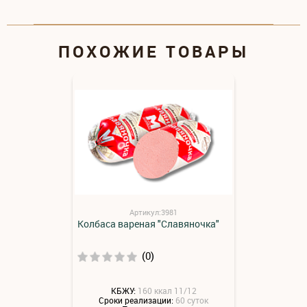
ПОХОЖИЕ ТОВАРЫ
Артикул:3981
Колбаса вареная "Славяночка"
(0)
КБЖУ:
160 ккал 11/12
Сроки реализации:
60 суток