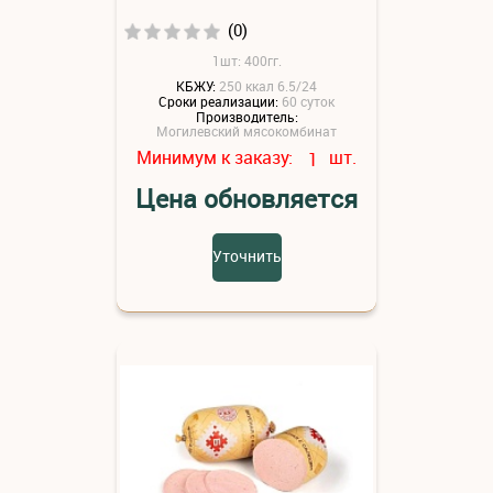
(0)
1шт: 400гг.
КБЖУ:
250 ккал 6.5/24
Сроки реализации:
60 суток
Производитель:
Могилевский мясокомбинат
Минимум к заказу:
шт.
1
Цена обновляется
Уточнить