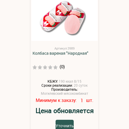
Артикул:3989
Колбаса вареная "Народная"
(0)
КБЖУ:
190 ккал 8/15
Сроки реализации:
20 суток
Производитель:
Могилевский мясокомбинат
Минимум к заказу:
шт.
1
Цена обновляется
Уточнить