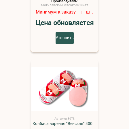
Производитель:
Могилевский мясокомбинат
Минимум к заказу:
шт.
1
Цена обновляется
Уточнить
Артикул:3973
Колбаса вареная "Венская" 400г