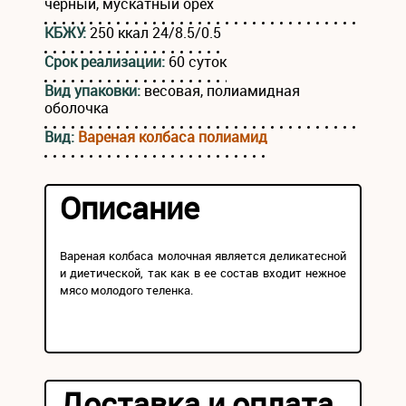
черный, мускатный орех
КБЖУ:
250 ккал 24/8.5/0.5
Срок реализации:
60 суток
Вид упаковки:
весовая, полиамидная
оболочка
Вид:
Вареная колбаса полиамид
Описание
Вареная колбаса молочная является деликатесной
и диетической, так как в ее состав входит нежное
мясо молодого теленка.
Доставка и оплата