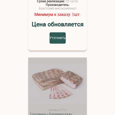
Сроки реализации:
20 суток
Производитель:
Брестский мясокомбинат
Минимум к заказу:
шт.
1
Цена обновляется
Уточнить
Артикул:2712
Грудинка «Деревенская»