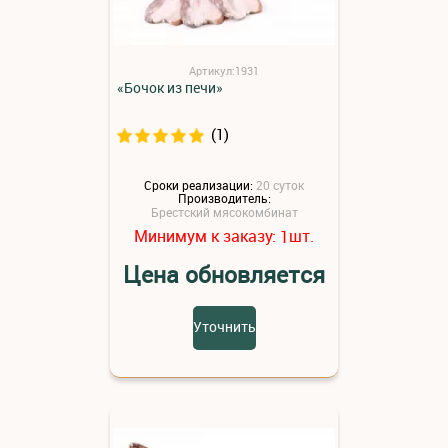
Артикул:1931
«Бочок из печи»
(1)
Сроки реализации:
20 суток
Производитель:
Брестский мясокомбинат
Минимум к заказу:
шт.
1
Цена обновляется
Уточнить