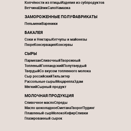
Копчёности из птицы
Изделия из субпродуктов
Ветчина
Шпик
Сало
Намазка
ЗАМОРОЖЕННЫЕ ПОЛУФАБРИКАТЫ
Пельмени
Вареники
БАКАЛЕЯ
Соки и Нектары
Кетчупы и майонезы
Пюре
Консервация
Консервы
СЫРЫ
Пармезан
Сливочный
Творожный
Топленый
Голландский
Полутвердый
Твердый
Со вкусом топленного молока
Сыр российский
Тильзитер
Рассольные сыры
Моцарелла
Эдам
Мягкий
Сырный продукт
МОЛОЧНАЯ ПРОДУКЦИЯ
Сливочное масло
Спреды
Масло шоколадное
Сметана
Творог
Пудинг
Плавленый сыр
Молоко
Кефир
Сливки
Глазированный сырок