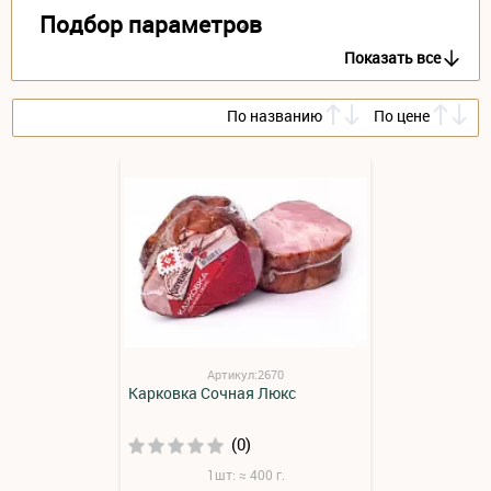
Подбор параметров
Показать все
По названию
По цене
Артикул:2670
Карковка Сочная Люкс
(0)
1шт: ≈ 400 г.