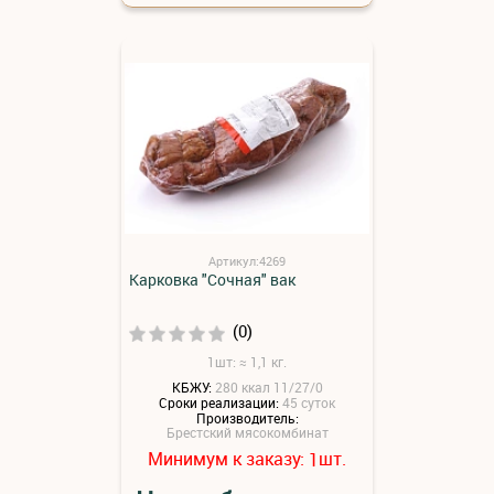
Артикул:4269
Карковка "Сочная" вак
(0)
1шт: ≈ 1,1 кг.
КБЖУ:
280 ккал 11/27/0
Сроки реализации:
45 суток
Производитель:
Брестский мясокомбинат
Минимум к заказу:
шт.
1