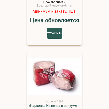
Производитель:
Брестский мясокомбинат
Минимум к заказу:
шт.
1
Цена обновляется
Уточнить
Артикул:1897
«Карковка Из печи» в вакууме