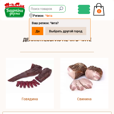
0
Регион:
Чита
Ваш регион: Чита?
Да
Выбрать другой город
ДЕЛИКАТЕСЫ ИЗ ПЕЧИ В ЧИТЕ
Говядина
Свинина