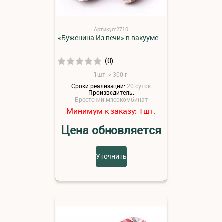
Артикул:2710
«Буженина Из печи» в вакууме
(0)
1шт: ≈ 300 г.
Сроки реализации:
20 суток
Производитель:
Брестский мясокомбинат
Минимум к заказу:
шт.
1
Цена обновляется
Уточнить