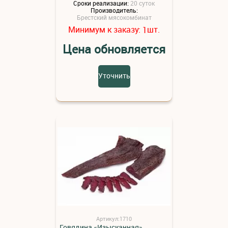
Сроки реализации:
20 суток
Производитель:
Брестский мясокомбинат
Минимум к заказу:
шт.
1
Цена обновляется
Уточнить
Артикул:1710
Говядина «Изысканная»