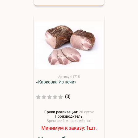
Артикул:1715
«Карковка Из печи»
(0)
Сроки реализации:
20 суток
Производитель:
Брестский мясокомбинат
Минимум к заказу:
шт.
1