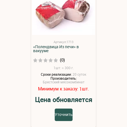
Артикул:1713
«Полендвица Из печи» в
вакууме
(0)
1шт: ≈ 300 г.
Сроки реализации:
20 суток
Производитель:
Брестский мясокомбинат
Минимум к заказу:
шт.
1
Цена обновляется
Уточнить