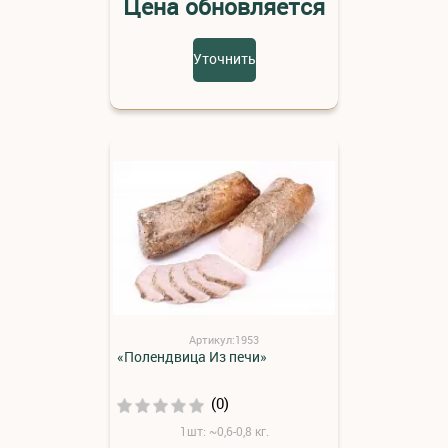
Цена обновляется
Уточнить
Артикул:1953
«Полендвица Из печи»
(0)
1шт: ~0,6-0,8 кг.