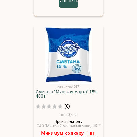
Уточнить
Артикул:4087
Сметана "Минская марка" 15%
400 г
(0)
1шт: 0,4 кг.
Производитель:
ОАО "Минский молочный завод №1"
Минимум к заказу:
шт.
1