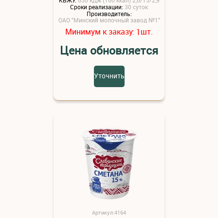
Сроки реализации:
30 суток
Производитель:
ОАО "Минский молочный завод №1"
Минимум к заказу:
шт.
1
Цена обновляется
Уточнить
Артикул:4164