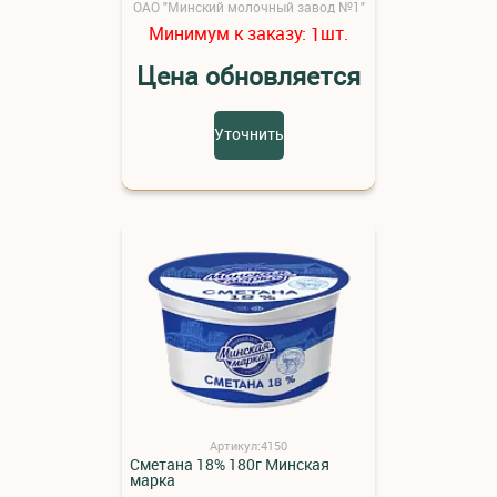
ОАО "Минский молочный завод №1"
Минимум к заказу:
шт.
1
Цена обновляется
Уточнить
Артикул:4150
Сметана 18% 180г Минская
марка