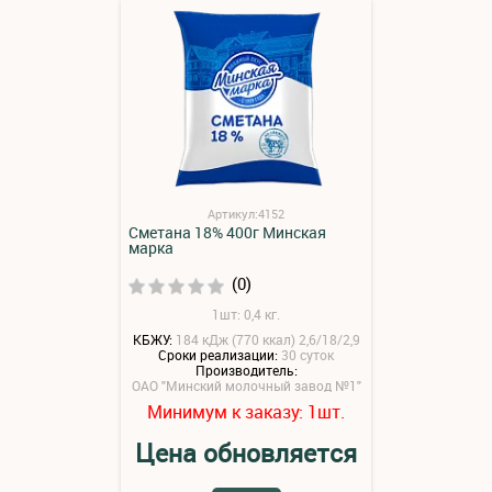
Артикул:4152
Сметана 18% 400г Минская
марка
(0)
1шт: 0,4 кг.
КБЖУ:
184 кДж (770 ккал) 2,6/18/2,9
Сроки реализации:
30 суток
Производитель:
ОАО "Минский молочный завод №1"
Минимум к заказу:
шт.
1
Цена обновляется