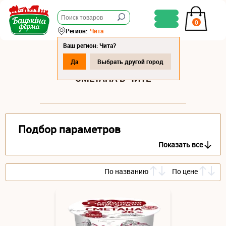
0
Регион:
Чита
Ваш регион: Чита?
Да
Выбрать другой город
СМЕТАНА В ЧИТЕ
Подбор параметров
Показать все
По названию
По цене