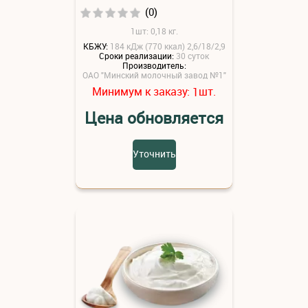
(0)
1шт: 0,18 кг.
КБЖУ:
184 кДж (770 ккал) 2,6/18/2,9
Сроки реализации:
30 суток
Производитель:
ОАО "Минский молочный завод №1"
Минимум к заказу:
шт.
1
Цена обновляется
Уточнить