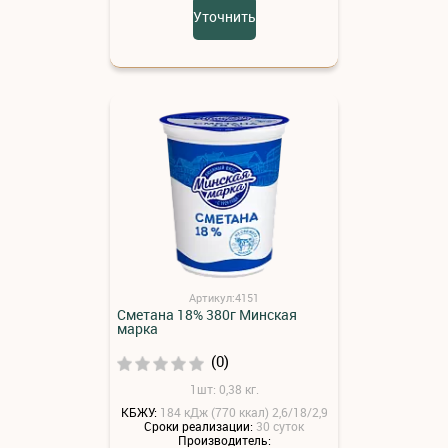
Уточнить
Артикул:4151
Сметана 18% 380г Минская
марка
(0)
1шт: 0,38 кг.
КБЖУ:
184 кДж (770 ккал) 2,6/18/2,9
Сроки реализации:
30 суток
Производитель: