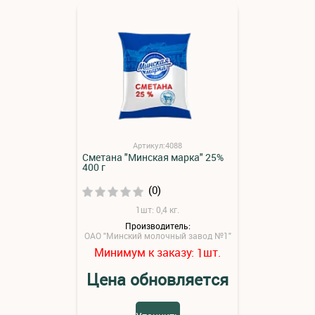
Артикул:4088
Сметана "Минская марка" 25%
400 г
(0)
1шт: 0,4 кг.
Производитель:
ОАО "Минский молочный завод №1"
Минимум к заказу:
шт.
1
Цена обновляется