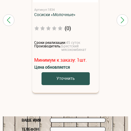
Артикул:1834
Сосиски «Молочные»
(0)
Сроки реализации:
45 суток
Производитель:
Брестский
мясокомбинат
Минимум к заказу:
1
шт.
Цена обновляется
Уточнить
ВАШЕ ИМЯ
ТЕЛЕФОН