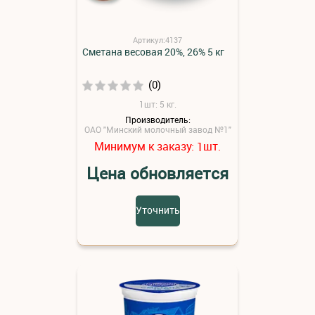
Артикул:4137
Сметана весовая 20%, 26% 5 кг
(0)
1шт: 5 кг.
Производитель:
ОАО "Минский молочный завод №1"
Минимум к заказу:
шт.
1
Цена обновляется
Уточнить