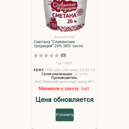
Артикул:4183
Сметана "Славянские
традиции" 26% 380г sacmi
(0)
1шт: 380г.
КБЖУ:
1050 кДж (260 ккал) 2,4/26/2,9
Сроки реализации:
30 суток
Производитель:
ОАО "Минский молочный завод №1"
Минимум к заказу:
шт.
1
Цена обновляется
Уточнить