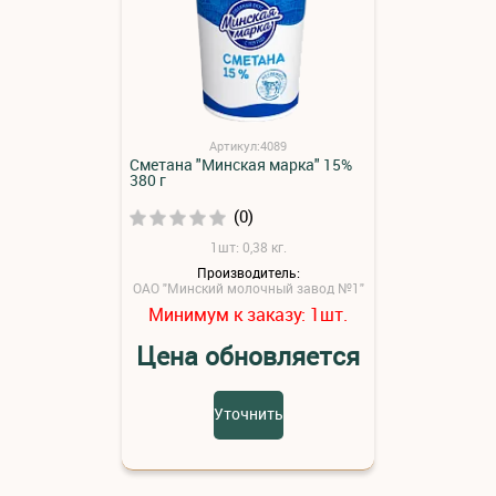
Артикул:4089
Сметана "Минская марка" 15%
380 г
(0)
1шт: 0,38 кг.
Производитель:
ОАО "Минский молочный завод №1"
Минимум к заказу:
шт.
1
Цена обновляется
Уточнить