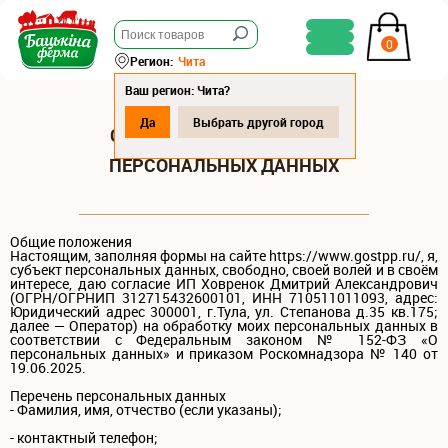
0
Регион:
Чита
Ваш регион: Чита?
Да
Выбрать другой город
СОГЛАСИЕ НА ОБРАБОТКУ
ПЕРСОНАЛЬНЫХ ДАННЫХ
Общие положения
Настоящим, заполняя формы на сайте https://www.gostpp.ru/, я,
субъект персональных данных, свободно, своей волей и в своём
интересе, даю согласие ИП Ховренок Дмитрий Александрович
(ОГРН/ОГРНИП 312715432600101, ИНН 710511011093, адрес:
Юридический адрес 300001, г.Тула, ул. Степанова д.35 кв.175;
далее — Оператор) на обработку моих персональных данных в
соответствии с Федеральным законом № 152-ФЗ «О
персональных данных» и приказом Роскомнадзора № 140 от
19.06.2025.
Перечень персональных данных
- Фамилия, имя, отчество (если указаны);
- контактный телефон;