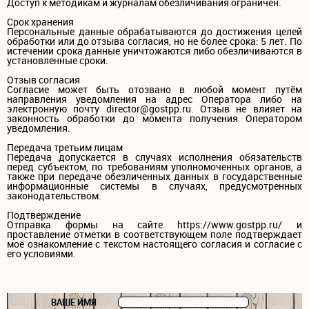
Доступ к методикам и журналам обезличивания ограничен.
Срок хранения
Персональные данные обрабатываются до достижения целей
обработки или до отзыва согласия, но не более срока: 5 лет. По
истечении срока данные уничтожаются либо обезличиваются в
установленные сроки.
Отзыв согласия
Согласие может быть отозвано в любой момент путём
направления уведомления на адрес Оператора либо на
электронную почту director@gostpp.ru. Отзыв не влияет на
законность обработки до момента получения Оператором
уведомления.
Передача третьим лицам
Передача допускается в случаях исполнения обязательств
перед субъектом, по требованиям уполномоченных органов, а
также при передаче обезличенных данных в государственные
информационные системы в случаях, предусмотренных
законодательством.
Подтверждение
Отправка формы на сайте https://www.gostpp.ru/ и
проставление отметки в соответствующем поле подтверждает
моё ознакомление с текстом настоящего согласия и согласие с
его условиями.
ВАШЕ ИМЯ