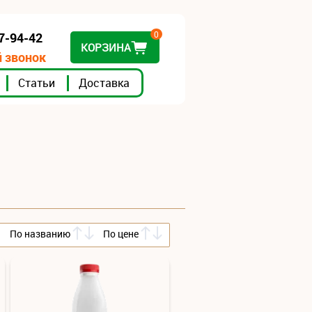
0
07-94-42
КОРЗИНА
 звонок
Статьи
Доставка
По названию
По цене