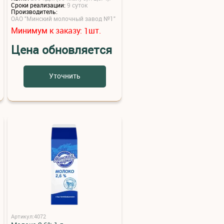
Сроки реализации:
9 суток
Производитель:
ОАО "Минский молочный завод №1"
Минимум к заказу:
шт.
1
Цена обновляется
Уточнить
Артикул:4072