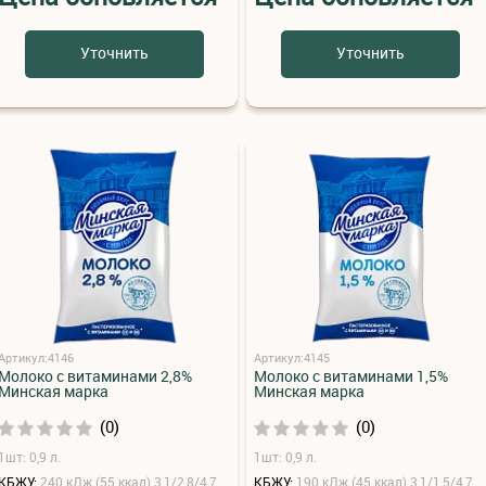
Уточнить
Уточнить
Артикул:4146
Артикул:4145
Молоко с витаминами 2,8%
Молоко с витаминами 1,5%
Минская марка
Минская марка
(0)
(0)
1шт: 0,9 л.
1шт: 0,9 л.
КБЖУ:
240 кДж (55 ккал) 3,1/2,8/4,7
КБЖУ:
190 кДж (45 ккал) 3,1/1,5/4,7