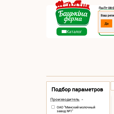
Пн-Пт 08:0
Регион:
Ваш реги
Да
О ко
Каталог
Подбор параметров
Производитель
ОАО "Минский молочный
завод №1"