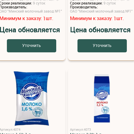
Сроки реализации:
9 суток
Сроки реализации:
9 суток
Производитель:
Производитель:
ОАО "Минский молочный завод №1"
ОАО "Минский молочный завод №1"
Минимум к заказу:
шт.
Минимум к заказу:
шт.
1
1
Цена обновляется
Цена обновляется
Уточнить
Уточнить
Артикул:4074
Артикул:4073