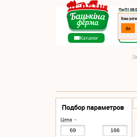
Пн-Пт 08:0
Регион:
Ваш реги
Да
О ко
Каталог
Гл
Подбор параметров
Цена