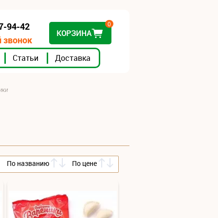
0
07-94-42
КОРЗИНА
 звонок
Статьи
Доставка
ики
По названию
По цене