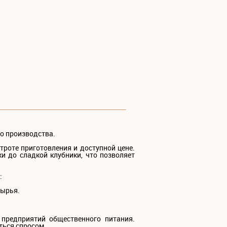
о производства.
роте приготовления и доступной цене.
и до сладкой клубники, что позволяет
:
сырья.
предприятий общественного питания.
ться спросом.