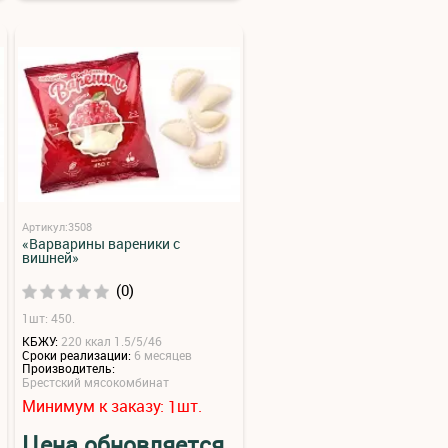
Артикул:3508
«Варварины вареники с
вишней»
(0)
1шт: 450.
КБЖУ:
220 ккал 1.5/5/46
Сроки реализации:
6 месяцев
Производитель:
Брестский мясокомбинат
Минимум к заказу:
шт.
1
Цена обновляется