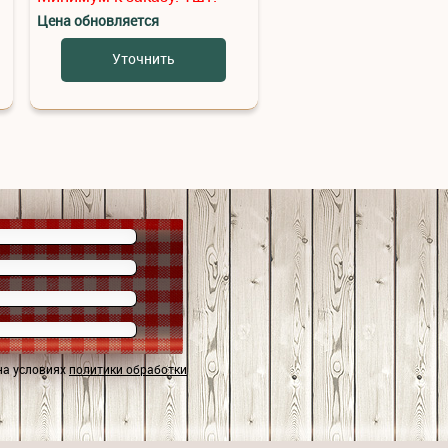
Цена обновляется
Цена обновляется
Уточнить
Уточнить
на условиях
политики обработки