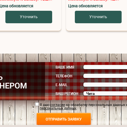
Цена обновляется
Цена обновляется
Уточнить
Уточнить
ВАШЕ ИМЯ
ТЕЛЕФОН
E-MAIL
ВАШ РЕГИОН
Я даю
согласие
на обработку персональных данных 
персональных данных
.