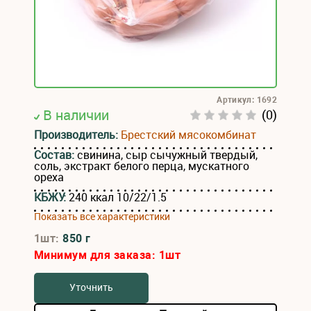
Артикул: 1692
В наличии
(0)
Производитель:
Брестский мясокомбинат
Состав:
свинина, сыр сычужный твердый,
соль, экстракт белого перца, мускатного
ореха
КБЖУ:
240 ккал 10/22/1.5
Показать все характеристики
1шт:
850 г
Минимум для заказа:
1
шт
Уточнить