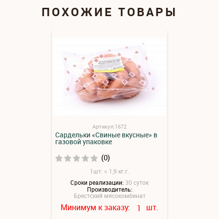
ПОХОЖИЕ ТОВАРЫ
Артикул:1672
Сардельки «Свиные вкусные» в
газовой упаковке
(0)
1шт: ≈ 1,9 кг.г.
Сроки реализации:
30 суток
Производитель:
Брестский мясокомбинат
Минимум к заказу:
шт.
1