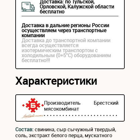
Доставка: по Тульской,
Орловской, Калужской области
бесплатно
Доставка в дальние регионы России
осуществляем через транспортные
компании
Доставка до транспортной компании
всегда осуществляется
изотермическим транспортом с
холодильным (0+5°С) оборудованием
бесплатно!!!
Характеристики
Производитель
Брестский
мясокомбинат
Состав:
свинина, сыр сычужный твердый,
соль, экстракт белого перца, мускатного