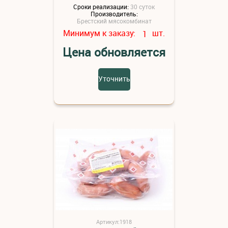
Сроки реализации:
30 суток
Производитель:
Брестский мясокомбинат
Минимум к заказу:
шт.
1
Цена обновляется
Уточнить
Артикул:1918