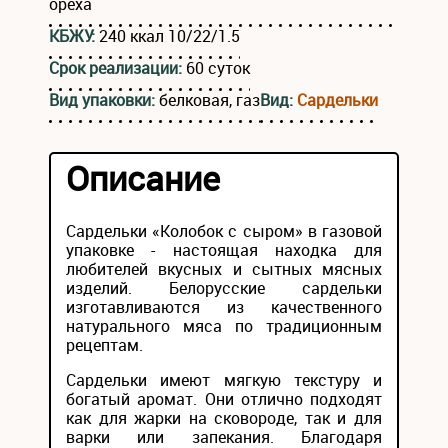
ореха
КБЖУ:
240 ккал 10/22/1.5
Срок реализации:
60 суток
Вид упаковки:
белковая, газ
Вид:
Сардельки
Описание
Сардельки «Колобок с сыром» в газовой
упаковке - настоящая находка для
любителей вкусных и сытных мясных
изделий. Белорусские сардельки
изготавливаются из качественного
натурального мяса по традиционным
рецептам.
Сардельки имеют мягкую текстуру и
богатый аромат. Они отлично подходят
как для жарки на сковороде, так и для
варки или запекания. Благодаря