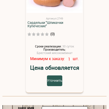
Артикул:2749
Сардельки "Шпикачки
Купеческие"
(0)
Сроки реализации:
30 суток
Производитель:
Брестский мясокомбинат
Минимум к заказу:
шт.
1
Цена обновляется
Уточнить
ВАШЕ ИМЯ