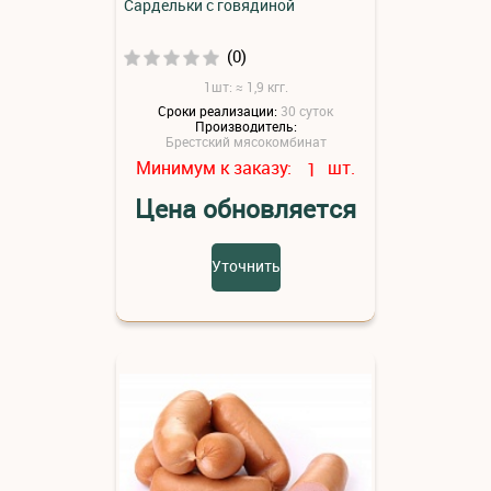
Сардельки с говядиной
(0)
1шт: ≈ 1,9 кгг.
Сроки реализации:
30 суток
Производитель:
Брестский мясокомбинат
Минимум к заказу:
шт.
1
Цена обновляется
Уточнить