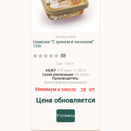
Артикул:4264
Намазка "С хреном и чесноком"
150г
(0)
1шт: 150 гг.
КБЖУ:
370 ккал 11/35/3
Сроки реализации:
45 суток
Производитель:
Брестский мясокомбинат
Минимум к заказу:
шт.
24
Цена обновляется
Уточнить