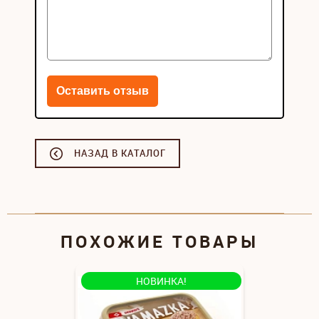
НАЗАД В КАТАЛОГ
ПОХОЖИЕ ТОВАРЫ
НОВИНКА!