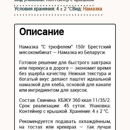
Условия хранения:
4 ± 2 °С
Вид:
Намазка
Описание
Намазка "С трюфелем" 150г Брестский
мясокомбинат — Намазка из Беларуси.
Готовое решение для быстрого завтрака
или перекуса в дороге — экономит время
без ущерба качеству. Нежная текстура и
богатый вкус делают паштет идеальной
намазкой для хлеба, основой для канапе
или ингредиентом для закусок.
Состав: Свинина. КБЖУ: 360 ккал 11/35/2.
Срок реализации: 45 суток. Упаковка:
Контейнер с крышкой. Хранение: 4 ± 2 °С.
Рекомендуется подавать охлаждённым,
на тостах или крекерах — так лучше