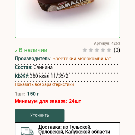
Артикул: 4263
В наличии
(0)
Производитель:
Брестский мясокомбинат
Состав:
Свинина
КБЖУ:
360 ккал 11/35/2
Показать все характеристики
1шт:
150 г
Минимум для заказа:
24
шт
Уточнить
Доставка: по Тульской,
Орловской, Калужской области