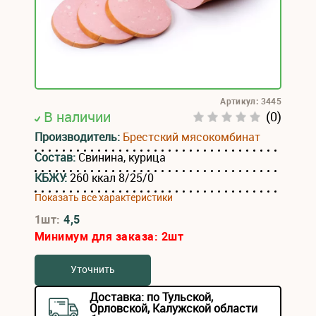
Артикул: 3445
В наличии
(0)
Производитель:
Брестский мясокомбинат
Состав:
Свинина, курица
КБЖУ:
260 ккал 8/25/0
Показать все характеристики
1шт:
4,5
Минимум для заказа:
2
шт
Уточнить
Доставка: по Тульской,
Орловской, Калужской области