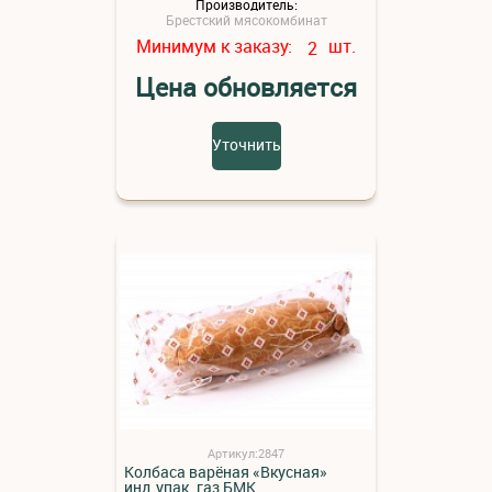
Производитель:
Брестский мясокомбинат
Минимум к заказу:
шт.
2
Цена обновляется
Уточнить
Артикул:2847
Колбаса варёная «Вкусная»
инд.упак. газ БМК