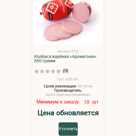
Артикул:2723
Колбаса варёная «Ароматная»
650 грамм
(0)
1шт: 0,65 кгг.
Сроки реализации:
60 суток
Производитель:
Брестский мясокомбинат
Минимум к заказу:
шт.
10
Цена обновляется
Уточнить