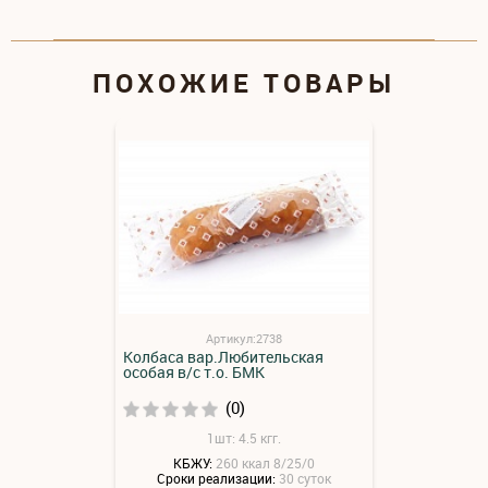
ПОХОЖИЕ ТОВАРЫ
Артикул:2738
Колбаса вар.Любительская
особая в/с т.о. БМК
(0)
1шт: 4.5 кгг.
КБЖУ:
260 ккал 8/25/0
Сроки реализации:
30 суток