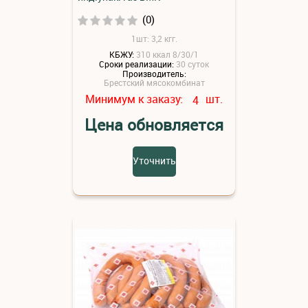
(0)
1шт: 3,2 кгг.
КБЖУ:
310 ккал 8/30/1
Сроки реализации:
30 суток
Производитель:
Брестский мясокомбинат
Минимум к заказу:
шт.
4
Цена обновляется
Уточнить