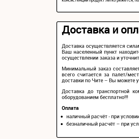
консистенции продукт легко режется, по
Доставка и опл
Доставка осуществляется силам
Ваш населенный пункт находит
осуществлении заказа и уточнит
Минимальный заказ составляет
всего считается за палет/мес
доставки по Чите – Вы можете ут
Доставка до транспортной ко
оборудованием бесплатно!!!
Оплата
наличный расчёт - при услов
безналичный расчёт – при усл