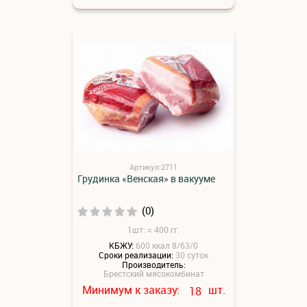
Артикул:2711
Грудинка «Венская» в вакууме
(0)
1шт: ≈ 400 гг.
КБЖУ:
600 ккал 8/63/0
Сроки реализации:
30 суток
Производитель:
Брестский мясокомбинат
Минимум к заказу:
шт.
18