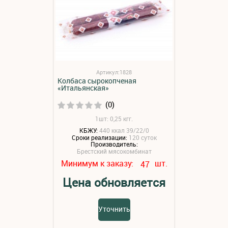
Артикул:1828
Колбаса сырокопченая
«Итальянская»
(0)
1шт: 0,25 кгг.
КБЖУ:
440 ккал 39/22/0
Сроки реализации:
120 суток
Производитель:
Брестский мясокомбинат
Минимум к заказу:
шт.
47
Цена обновляется
Уточнить