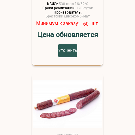
КБЖУ:
530 ккал 16/52/0
Сроки реализации:
120 суток
Производитель:
Брестский мясокомбинат
Минимум к заказу:
шт.
60
Цена обновляется
Уточнить
Артикул:1872