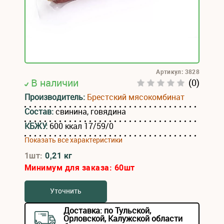
Артикул: 3828
В наличии
(0)
Производитель:
Брестский мясокомбинат
Состав:
свинина, говядина
КБЖУ:
600 ккал 17/59/0
Показать все характеристики
1шт:
0,21 кг
Минимум для заказа:
60
шт
Уточнить
Доставка: по Тульской,
Орловской, Калужской области