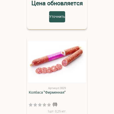
Цена обновляется
Уточнить
Артикул:3829
Колбаса "Фирменная"
(0)
1шт: 0,25 кгг.