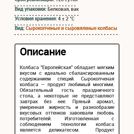
Вид упаковки:
Белковая, вак
Условия хранения:
4 ± 2 °С
Вид:
Сырокопченые и сыровяленые колбасы
Описание
Колбаса "Европейская" обладает мягким
вкусом с идеально сбалансированным
содержанием специй. Сырокопченая
колбаса — продукт любимый многими.
Обязательный гость праздничного
стола, а некоторые не представляют
завтрак без нее. Пряный аромат,
умеренная жирность и разнообразие
вкусовых оттенков завоевали любовь
потребителей. Изготовленная с
соблюдением технологии колбаса
является деликатесом. Продукт