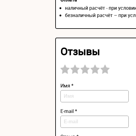
наличный расчёт - при услов
безналичный расчёт – при усл
Отзывы
Имя *
E-mail *