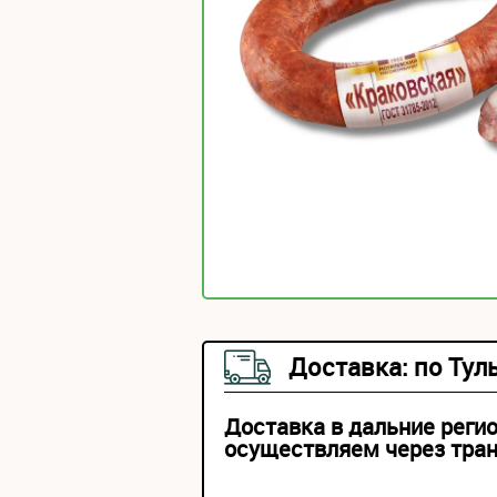
Доставка: по Тул
Доставка в дальние реги
осуществляем через тра