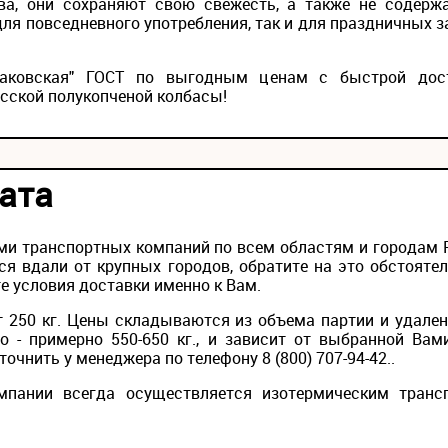
ва, они сохраняют свою свежесть, а также не содерж
ля повседневного употребления, так и для праздничных 
раковская" ГОСТ по выгодным ценам с быстрой дос
сской полукопченой колбасы!
ата
и транспортных компаний по всем областям и городам Ро
ся вдали от крупных городов, обратите на это обстояте
е условия доставки именно к Вам.
 250 кг. Цены складываются из объема партии и удален
то - примерно 550-650 кг., и зависит от выбранной Вам
очнить у менеджера по телефону 8 (800) 707-94-42..
мпании всегда осуществляется изотермическим транс