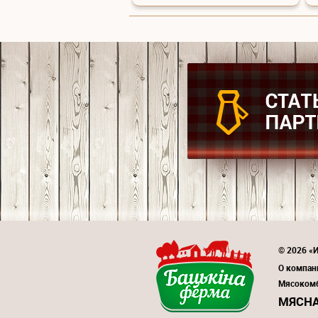
© 2026 «И
О компан
Мясоком
МЯСНА