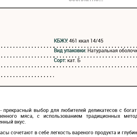
КБЖУ:
461 ккал 14/45
Вид упаковки:
Натуральная оболочк
Сорт:
кат. Б
Т - прекрасный выбор для любителей деликатесов с бога
венного мяса, с использованием традиционных мето
нный вкус.
сы сочетают в себе легкость вареного продукта и глуби