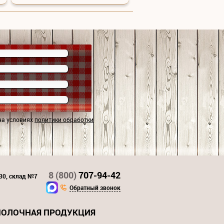
на условиях
политики обработки
8 (800)
707-94-42
130, склад №7
Обратный звонок
ОЛОЧНАЯ ПРОДУКЦИЯ