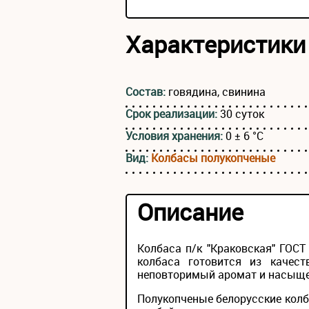
Характеристики
Состав:
говядина, свинина
Срок реализации:
30 суток
Условия хранения:
0 ± 6 °С
Вид:
Колбасы полукопченые
Описание
Колбаса п/к "Краковская" ГОС
колбаса готовится из качест
неповторимый аромат и насыще
Полукопченые белорусские колба