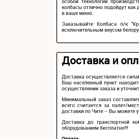
особой технологии производст
колбасы отлично подойдут как д
в ваше меню.
Заказывайте Колбаса п/к "К
исключительным вкусом белору
Доставка и опл
Доставка осуществляется силам
Ваш населенный пункт находит
осуществлении заказа и уточнит
Минимальный заказ составляет
всего считается за палет/мес
доставки по Чите – Вы можете ут
Доставка до транспортной ко
оборудованием бесплатно!!!
Оплата