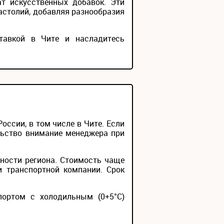
ат искусственных добавок. Эти
застолий, добавляя разнообразия
тавкой в Чите и насладитесь
ссии, в том числе в Чите. Если
льство внимание менеджера при
ности региона. Стоимость чаще
и транспортной компании. Срок
портом с холодильным (0+5°С)