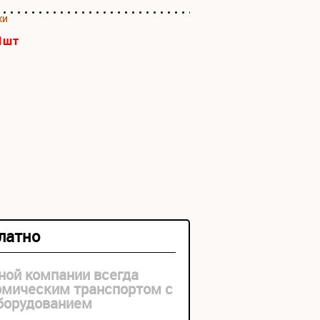
ки
1
шт
платно
ной компании всегда
рмическим транспортом с
оборудованием