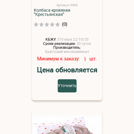
Артикул:3954
Колбаса кровяная
"Крестьянская"
(0)
КБЖУ:
310 ккал 22/10/20
Сроки реализации:
30 суток
Производитель:
Брестский мясокомбинат
Минимум к заказу:
шт.
1
Цена обновляется
Уточнить