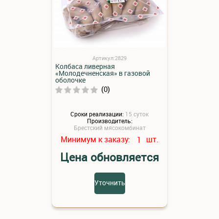
Артикул:2829
Колбаса ливерная
«Молодечненская» в газовой
оболочке
(0)
Сроки реализации:
15 суток
Производитель:
Брестский мясокомбинат
Минимум к заказу:
шт.
1
Цена обновляется
Уточнить