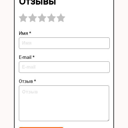
Отзывы
Имя *
E-mail *
Отзыв *