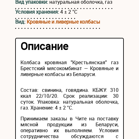
Вид упаковки:
натуральная оболочка, газ
Условия хранения:
4 ± 2 °С
Вид:
Кровяные и ливерные колбасы
Описание
Колбаса кровяная "Крестьянская" газ
Брестский мясокомбинат — Кровяные и
ливерные колбасы из Беларуси.
Состав: свинина, говядина. КБЖУ: 310
ккал 22/10/20. Срок реализации: 30
суток. Упаковка: натуральная оболочка,
газ. Хранение: 4 ± 2 °С.
Принимаем заказы в Чите на поставку
мясной продукции из Беларуси,
оперативно их выполняем. Условия
сотрудничества обсуждаются с