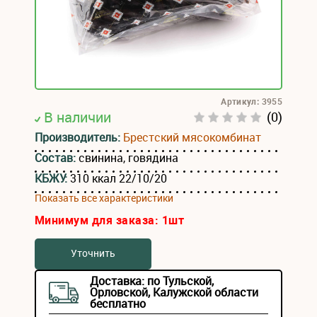
Артикул: 3955
В наличии
(0)
Производитель:
Брестский мясокомбинат
Состав:
свинина, говядина
КБЖУ:
310 ккал 22/10/20
Показать все характеристики
Минимум для заказа:
1
шт
Уточнить
Доставка: по Тульской,
Орловской, Калужской области
бесплатно