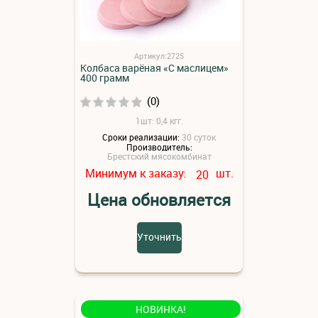
Артикул:2725
Колбаса варёная «С маслицем»
400 грамм
(0)
1шт: 0,4 кгг.
Сроки реализации:
30 суток
Производитель:
Брестский мясокомбинат
Минимум к заказу:
шт.
20
Цена обновляется
Уточнить
НОВИНКА!