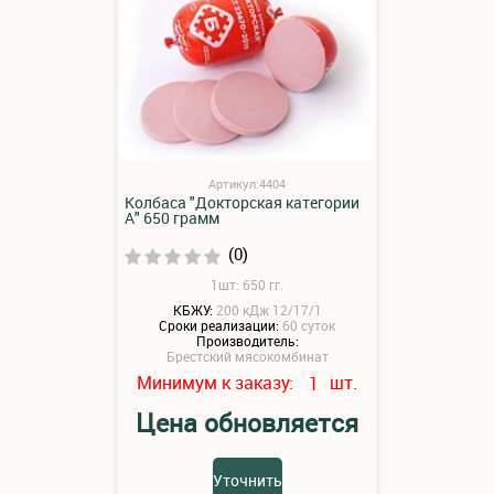
Артикул:4404
Колбаса "Докторская категории
А" 650 грамм
(0)
1шт: 650 гг.
КБЖУ:
200 кДж 12/17/1
Сроки реализации:
60 суток
Производитель:
Брестский мясокомбинат
Минимум к заказу:
шт.
1
Цена обновляется
Уточнить