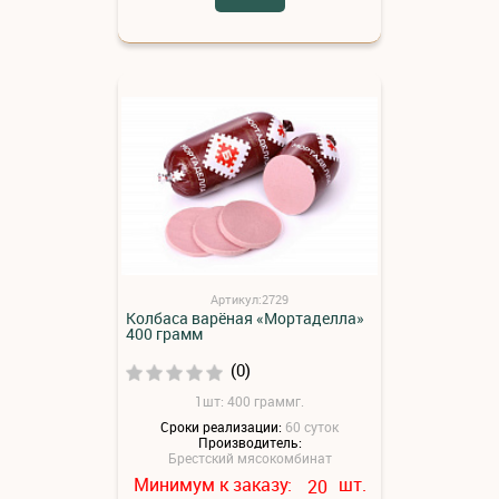
Артикул:2729
Колбаса варёная «Мортаделла»
400 грамм
(0)
1шт: 400 граммг.
Сроки реализации:
60 суток
Производитель:
Брестский мясокомбинат
Минимум к заказу:
шт.
20