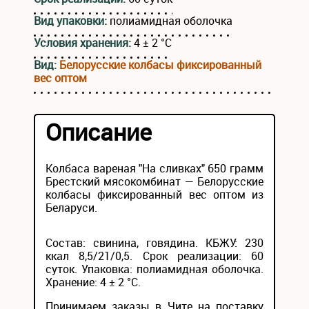
Вид упаковки:
полиамидная оболочка
Условия хранения:
4 ± 2 °С
Вид:
Белорусские колбасы фиксированный
вес оптом
Описание
Колбаса вареная "На сливках" 650 грамм
Брестский мясокомбинат — Белорусские
колбасы фиксированный вес оптом из
Беларуси.
Состав: свинина, говядина. КБЖУ: 230
ккал 8,5/21/0,5. Срок реализации: 60
суток. Упаковка: полиамидная оболочка.
Хранение: 4 ± 2 °С.
Принимаем заказы в Чите на поставку